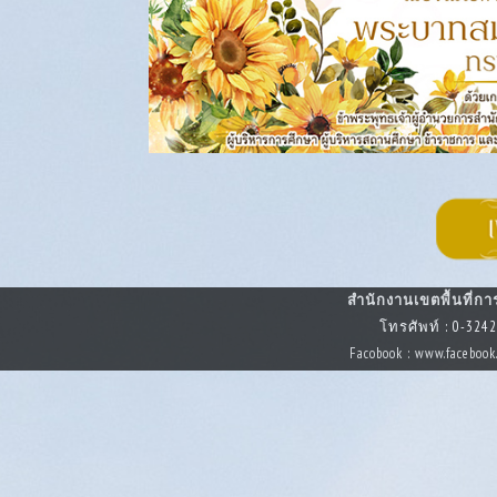
สำนักงานเขตพื้นที่ก
โทรศัพท์ : 0-324
Facobook : www.faceboo